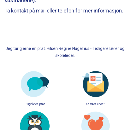
kostnadene).
Ta kontakt på mail eller telefon for mer informasjon.
Jeg tar gjerne en prat. Hilsen Regine Nagelhus - Tidligere lærer og
skoleleder.
Ring for en prat
Send en epost