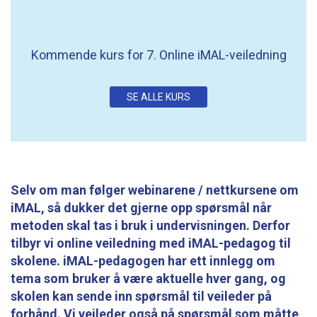
Kommende kurs for 7. Online iMAL-veiledning
SE ALLE KURS
Selv om man følger webinarene / nettkursene om
iMAL, så dukker det gjerne opp spørsmål når
metoden skal tas i bruk i undervisningen. Derfor
tilbyr vi online veiledning med iMAL-pedagog til
skolene. iMAL-pedagogen har ett innlegg om
tema som bruker å være aktuelle hver gang, og
skolen kan sende inn spørsmål til veileder på
forhånd. Vi veileder også på spørsmål som måtte