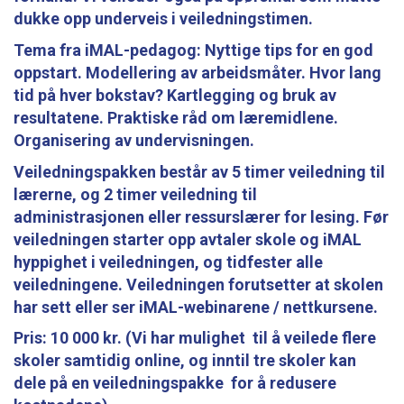
dukke opp underveis i veiledningstimen.
Tema fra iMAL-pedagog: Nyttige tips for en god
oppstart. Modellering av arbeidsmåter. Hvor lang
tid på hver bokstav? Kartlegging og bruk av
resultatene. Praktiske råd om læremidlene.
Organisering av undervisningen.
Veiledningspakken består av 5 timer veiledning til
lærerne, og 2 timer veiledning til
administrasjonen eller ressurslærer for lesing. Før
veiledningen starter opp avtaler skole og iMAL
hyppighet i veiledningen, og tidfester alle
veiledningene. Veiledningen forutsetter at skolen
har sett eller ser iMAL-webinarene / nettkursene.
Pris: 10 000 kr. (Vi har mulighet til å veilede flere
skoler samtidig online, og inntil tre skoler kan
dele på en veiledningspakke for å redusere