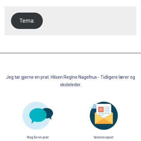
Tema:
Jeg tar gjerne en prat. Hilsen Regine Nagelhus - Tidligere lærer og
skoleleder.
Ring for en prat
Send en epost