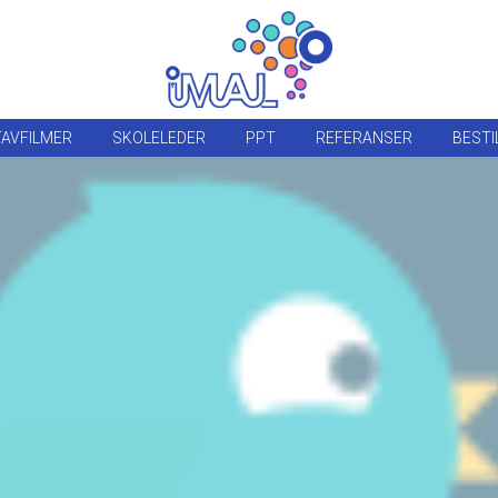
AVFILMER
SKOLELEDER
PPT
REFERANSER
BESTI