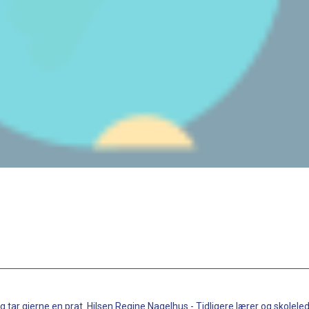
g tar gjerne en prat. Hilsen Regine Nagelhus - Tidligere lærer og skoleled