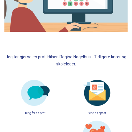
Jeg tar gjerne en prat. Hilsen Regine Nagelhus - Tidligere lærer og
skoleleder.
Ring for en prat
Send en epost