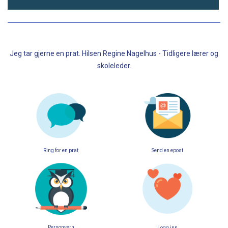
Jeg tar gjerne en prat. Hilsen Regine Nagelhus - Tidligere lærer og
skoleleder.
Ring for en prat
Send en epost
Personvern
Logg inn