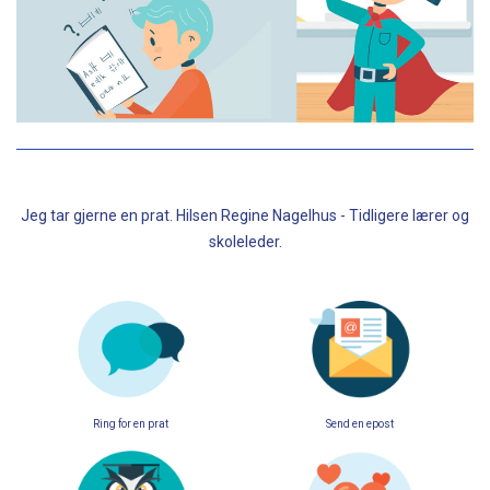
Jeg tar gjerne en prat. Hilsen Regine Nagelhus - Tidligere lærer og
skoleleder.
Ring for en prat
Send en epost