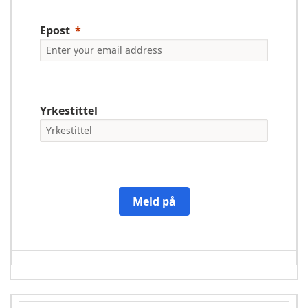
Epost
Yrkestittel
Meld på