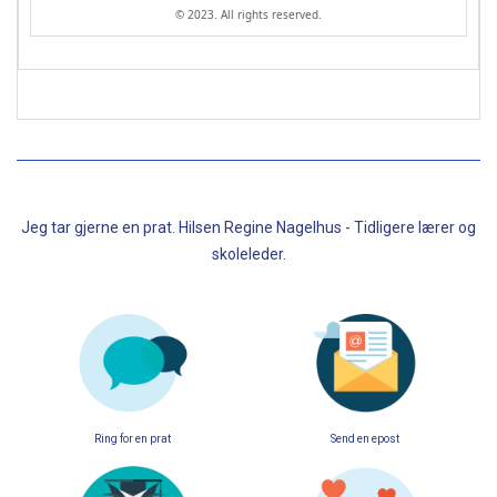
© 2023. All rights reserved.
Jeg tar gjerne en prat. Hilsen Regine Nagelhus - Tidligere lærer og
skoleleder.
Ring for en prat
Send en epost