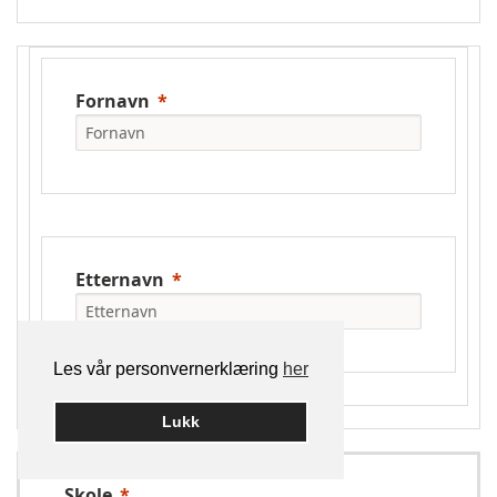
Fornavn
Etternavn
Les vår personvernerklæring
her
Lukk
Skole