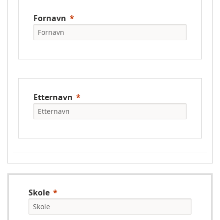
Fornavn
Etternavn
Skole