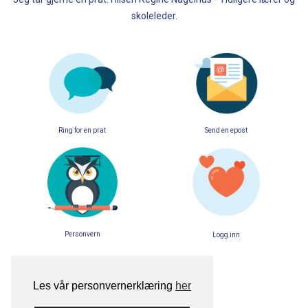
skoleleder.
Ring for en prat
Send en epost
Personvern
Logg inn
Les vår personvernerklæring
her